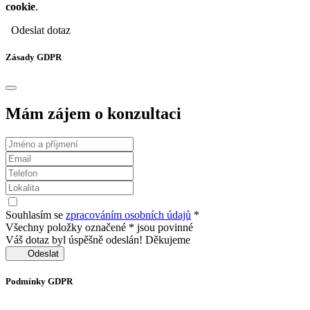
cookie
.
Odeslat dotaz
Zásady GDPR
Mám zájem o konzultaci
Souhlasím se
zpracováním osobních údajů
*
Všechny položky označené * jsou povinné
Váš dotaz byl úspěšně odeslán! Děkujeme
Odeslat
Podmínky GDPR