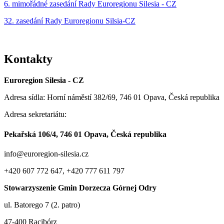
6. mimořádné zasedání Rady Euroregionu Silesia - CZ
32. zasedání Rady Euroregionu Silsia-CZ
Kontakty
Euroregion Silesia - CZ
Adresa sídla: Horní náměstí 382/69, 746 01 Opava, Česká republika
Adresa sekretariátu:
Pekařská 106/4, 746 01 Opava, Česká republika
info@euroregion-silesia.cz
+420 607 772 647, +420 777 611 797
Stowarzyszenie Gmin Dorzecza Górnej Odry
ul. Batorego 7 (2. patro)
47-400 Racibórz