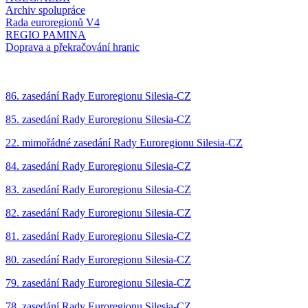
Archiv spolupráce
Rada euroregionů V4
REGIO PAMINA
Doprava a překračování hranic
‍86. zasedání Rady Euroregionu Silesia-CZ
85. zasedání Rady Euroregionu Silesia-CZ
22. mimořádné zasedání Rady Euroregionu Silesia-CZ
84. zasedání Rady Euroregionu Silesia-CZ
83. zasedání Rady Euroregionu Silesia-CZ
‍82. zasedání Rady Euroregionu Silesia-CZ
8‍1. zasedání Rady Euroregionu Silesia-CZ
80. zasedání Rady Euroregionu Silesia-CZ
79. zasedání Rady Euroregionu Silesia-CZ
78. zasedání Rady Euroregionu Silesia-CZ