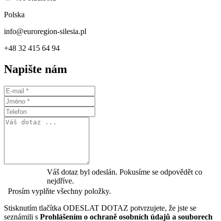
Polska
info@euroregion-silesia.pl
+48 32 415 64 94
Napište nám
Váš dotaz byl odeslán. Pokusíme se odpovědět co
nejdříve.
Prosím vyplňte všechny položky.
Stisknutím tlačítka ODESLAT DOTAZ potvrzujete, že jste se
seznámili s
Prohlášením o ochraně osobních údajů a souborech