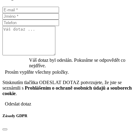
Váš dotaz byl odeslán. Pokusíme se odpovědět co
nejdříve.
Prosím vyplňte všechny položky.
Stisknutím tlačítka ODESLAT DOTAZ potvrzujete, že jste se
seznámili s
Prohlášením o ochraně osobních údajů a souborech
cookie
.
Odeslat dotaz
Zásady GDPR