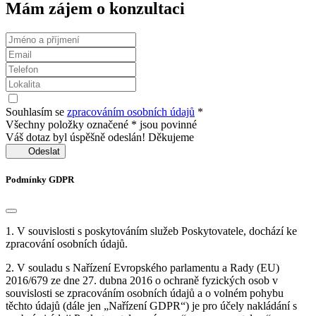
Mám zájem o konzultaci
Souhlasím se
zpracováním osobních údajů
*
Všechny položky označené * jsou povinné
Váš dotaz byl úspěšně odeslán! Děkujeme
Odeslat
Podmínky GDPR
1. V souvislosti s poskytováním služeb Poskytovatele, dochází ke
zpracování osobních údajů.
2. V souladu s Nařízení Evropského parlamentu a Rady (EU)
2016/679 ze dne 27. dubna 2016 o ochraně fyzických osob v
souvislosti se zpracováním osobních údajů a o volném pohybu
těchto údajů (dále jen „Nařízení GDPR“) je pro účely nakládání s