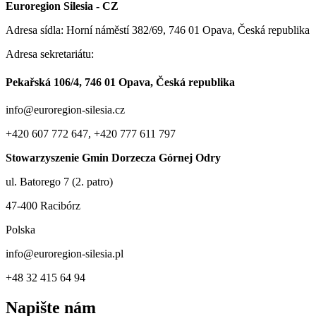
Euroregion Silesia - CZ
Adresa sídla: Horní náměstí 382/69, 746 01 Opava, Česká republika
Adresa sekretariátu:
Pekařská 106/4, 746 01 Opava, Česká republika
info@euroregion-silesia.cz
+420 607 772 647, +420 777 611 797
Stowarzyszenie Gmin Dorzecza Górnej Odry
ul. Batorego 7 (2. patro)
47-400 Racibórz
Polska
info@euroregion-silesia.pl
+48 32 415 64 94
Napište nám