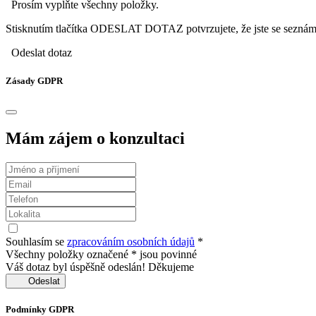
Prosím vyplňte všechny položky.
Stisknutím tlačítka ODESLAT DOTAZ potvrzujete, že jste se seznámi
Odeslat dotaz
Zásady GDPR
Mám zájem o konzultaci
Souhlasím se
zpracováním osobních údajů
*
Všechny položky označené * jsou povinné
Váš dotaz byl úspěšně odeslán! Děkujeme
Odeslat
Podmínky GDPR