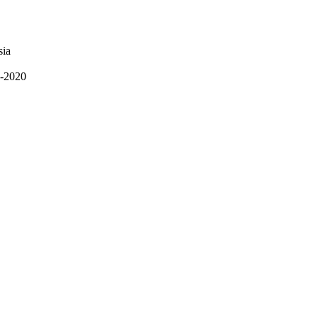
sia
4-2020