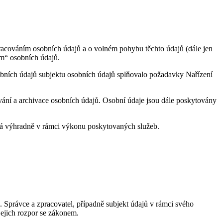
racováním osobních údajů a o volném pohybu těchto údajů (dále jen
em“ osobních údajů.
sobních údajů subjektu osobních údajů splňovalo požadavky Nařízení
vání a archivace osobních údajů. Osobní údaje jsou dále poskytovány
vá výhradně v rámci výkonu poskytovaných služeb.
 Správce a zpracovatel, případně subjekt údajů v rámci svého
jejich rozpor se zákonem.