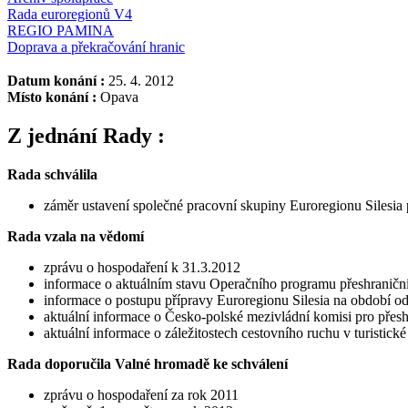
Rada euroregionů V4
REGIO PAMINA
Doprava a překračování hranic
Datum konání :
25. 4. 2012
Místo konání :
Opava
Z jednání Rady :
Rada schválila
záměr ustavení společné pracovní skupiny Euroregionu Silesia 
Rada vzala na vědomí
zprávu o hospodaření k 31.3.2012
informace o aktuálním stavu Operačního programu přeshraničn
informace o postupu přípravy Euroregionu Silesia na období o
aktuální informace o Česko-polské mezivládní komisi pro přesh
aktuální informace o záležitostech cestovního ruchu v turistick
Rada doporučila Valné hromadě ke schválení
zprávu o hospodaření za rok 2011