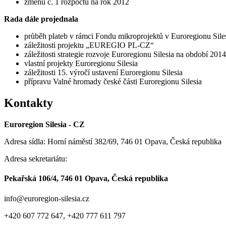
změnu č. 1 rozpočtu na rok 2012
Rada dále projednala
průběh plateb v rámci Fondu mikroprojektů v Euroregionu Sile
záležitosti projektu „EUREGIO PL-CZ“
záležitosti strategie rozvoje Euroregionu Silesia na období 201
vlastní projekty Euroregionu Silesia
záležitosti 15. výročí ustavení Euroregionu Silesia
přípravu Valné hromady české části Euroregionu Silesia
Kontakty
Euroregion Silesia - CZ
Adresa sídla: Horní náměstí 382/69, 746 01 Opava, Česká republika
Adresa sekretariátu:
Pekařská 106/4, 746 01 Opava, Česká republika
info@euroregion-silesia.cz
+420 607 772 647, +420 777 611 797