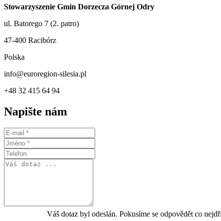
Stowarzyszenie Gmin Dorzecza Górnej Odry
ul. Batorego 7 (2. patro)
47-400 Racibórz
Polska
info@euroregion-silesia.pl
+48 32 415 64 94
Napište nám
Váš dotaz byl odeslán. Pokusíme se odpovědět co nejdř