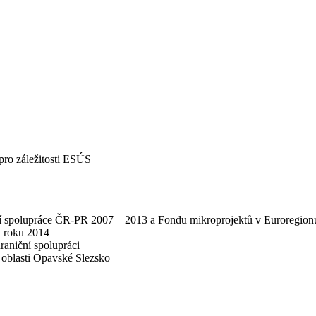
pro záležitosti ESÚS
í spolupráce ČR-PR 2007 – 2013 a Fondu mikroprojektů v Euroregionu
d roku 2014
raniční spolupráci
é oblasti Opavské Slezsko