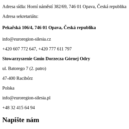
Adresa sídla: Horní náměstí 382/69, 746 01 Opava, Česká republika
Adresa sekretariátu:
Pekařská 106/4, 746 01 Opava, Česká republika
info@euroregion-silesia.cz
+420 607 772 647, +420 777 611 797
Stowarzyszenie Gmin Dorzecza Górnej Odry
ul. Batorego 7 (2. patro)
47-400 Racibórz
Polska
info@euroregion-silesia.pl
+48 32 415 64 94
Napište nám