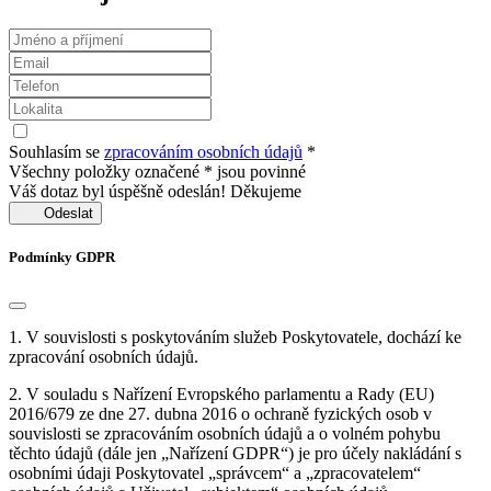
Souhlasím se
zpracováním osobních údajů
*
Všechny položky označené * jsou povinné
Váš dotaz byl úspěšně odeslán! Děkujeme
Odeslat
Podmínky GDPR
1. V souvislosti s poskytováním služeb Poskytovatele, dochází ke
zpracování osobních údajů.
2. V souladu s Nařízení Evropského parlamentu a Rady (EU)
2016/679 ze dne 27. dubna 2016 o ochraně fyzických osob v
souvislosti se zpracováním osobních údajů a o volném pohybu
těchto údajů (dále jen „Nařízení GDPR“) je pro účely nakládání s
osobními údaji Poskytovatel „správcem“ a „zpracovatelem“