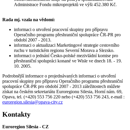
Administrace Fondu mikroprojektů ve výši 452.380 Kč.
Rada mj. vzala na vědomí:
informaci o utvoření pracovní skupiny pro přípravu
Operačního programu přeshraniční spolupráce ČR-PR pro
období 2007 - 2013.
informaci o aktualizaci Marketingové strategie cestovního
ruchu v turistickém regionu Severní Morava a Slezsko.
informaci o jednání Česko-polské mezivládní komise pro
přeshraniční spolupráci konané ve Wisle ve dnech 18. - 19.
10. 2005.
Podrobnější informace o projednávaných informaci o utvoření
pracovní skupiny pro přípravu Operačního programu přeshraniční
spolupráce ČR-PR pro období 2007 - 2013 záležitostech můžete
získat na českém sekretariátu Euroregionu Silesia, Horní nám. 69,
Opava, tel. (+420) 553 756 220 nebo (+420) 553 756 243, e-mail :
euroregion.silesia@opava-city.cz
Kontakty
Euroregion Silesia - CZ