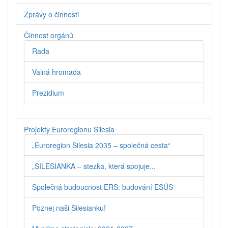
Zprávy o činnosti
Činnost orgánů
Rada
Valná hromada
Prezidium
Projekty Euroregionu Silesia
„Euroregion Silesia 2035 – společná cesta“
„SILESIANKA – stezka, která spojuje...
Společná budoucnost ERS: budování ESÚS
Poznej naši Silesianku!