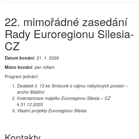
22. mimořádné zasedání
Rady Euroregionu Silesia-
CZ
Datum konání
: 21. 1. 2026
Místo konání
: per rollam
‍Program jednání:
Dodatek č. 13 ke Smlouvě o nájmu nebytových prostor –
archiv Matiční
Inventarizace majetku Euroregionu Silesia – CZ
k 31.12.2025
Vlastní projekty Euroregionu Silesia
Kontakty