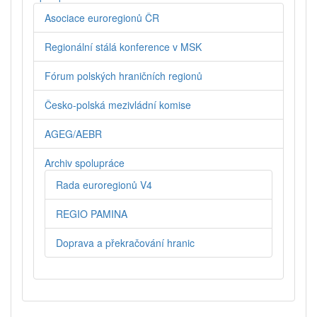
Asociace euroregionů ČR
Regionální stálá konference v MSK
Fórum polských hraničních regionů
Česko-polská mezivládní komise
AGEG/AEBR
Archiv spolupráce
Rada euroregionů V4
REGIO PAMINA
Doprava a překračování hranic