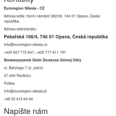
Euroregion Silesia - CZ
Adresa sídla: Horní náměstí 382/69, 746 01 Opava, Česká
republika
Adresa sekretariátu:
Pekařská 106/4, 746 01 Opava, Česká republika
info@euroregion-silesia.cz
+420 607 772 647, +420 777 611 797
Stowarzyszenie Gmin Dorzecza Górnej Odry
ul. Batorego 7 (2. patro)
47-400 Racibórz
Polska
info@euroregion-silesia.pl
+48 32 415 64 94
Napište nám