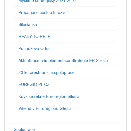
Myslíme strategicky 2021-2027
Propagace cestou k rozvoji
Silesianka
READY TO HELP
Pohádková Odra
Aktualizace a implementace Strategie ER Silesia
20 let přeshraniční spolupráce
EUREGIO PL-CZ
Když se řekne Euroregion Silesia
Víkend v Euroregionu Silesia
Spolupráce