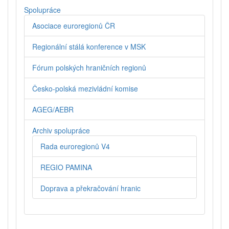
Spolupráce
Asociace euroregionů ČR
Regionální stálá konference v MSK
Fórum polských hraničních regionů
Česko-polská mezivládní komise
AGEG/AEBR
Archiv spolupráce
Rada euroregionů V4
REGIO PAMINA
Doprava a překračování hranic