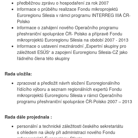
předběžnou zprávu o hospodaření za rok 2007
informace o průběhu realizace Fondu mikroprojektů
Euroregionu Silesia v rámci programu INTERREG IIIA ČR-
Polsko
informace o zahájení nového Operačního programu
přeshraniční spolupráce ČR- Polsko a přípravě Fondu
mikroprojektů Euroregionu Silesia na období 2007 - 2013
informace o ustavení mezinárodní „Expertní skupiny pro
záležitosti ESÚS“ a zapojení Euroregionu Silesia-CZ jako
řádného člena této skupiny
Rada uložila:
zpracovat a předložit návrh složení Euroregionálního
řídícího výboru a seznam regionálních expertů Fondu
mikroprojektů Euroregionu Silesia v rámci Operačního
programu přeshraniční spolupráce ČR-Polsko 2007 – 2013
Rada dále projednala :
personální a technické záležitosti českého sekretariátu
s ohledem na úkoly při administraci nového Fondu