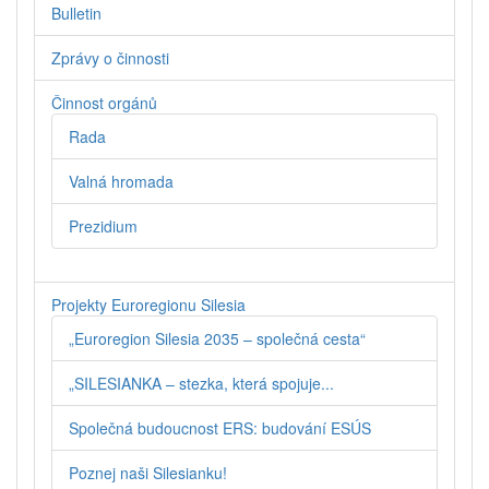
Bulletin
Zprávy o činnosti
Činnost orgánů
Rada
Valná hromada
Prezidium
Projekty Euroregionu Silesia
„Euroregion Silesia 2035 – společná cesta“
„SILESIANKA – stezka, která spojuje...
Společná budoucnost ERS: budování ESÚS
Poznej naši Silesianku!