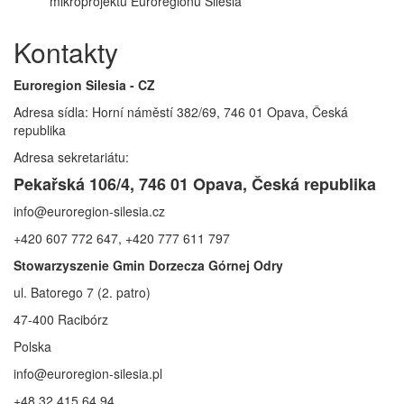
mikroprojektů Euroregionu Silesia
Kontakty
Euroregion Silesia - CZ
Adresa sídla: Horní náměstí 382/69, 746 01 Opava, Česká
republika
Adresa sekretariátu:
Pekařská 106/4, 746 01 Opava, Česká republika
info@euroregion-silesia.cz
+420 607 772 647, +420 777 611 797
Stowarzyszenie Gmin Dorzecza Górnej Odry
ul. Batorego 7 (2. patro)
47-400 Racibórz
Polska
info@euroregion-silesia.pl
+48 32 415 64 94