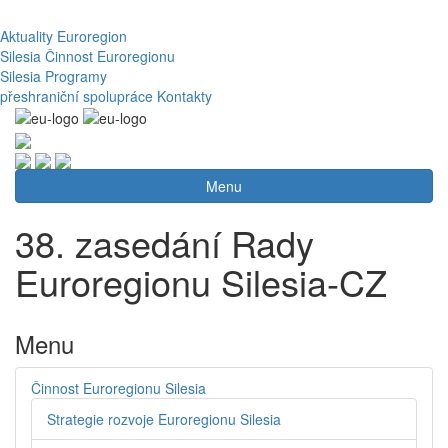
Aktuality
Euroregion
Silesia
Činnost Euroregionu
Silesia
Programy
přeshraniční spolupráce
Kontakty
Menu
38. zasedání Rady
Euroregionu Silesia-CZ
Menu
Činnost Euroregionu Silesia
Strategie rozvoje Euroregionu Silesia