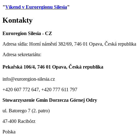
"
Víkend v Euroregionu Silesia
"
Kontakty
Euroregion Silesia - CZ
Adresa sídla: Horní náměstí 382/69, 746 01 Opava, Česká republika
Adresa sekretariátu:
Pekařská 106/4, 746 01 Opava, Česká republika
info@euroregion-silesia.cz
+420 607 772 647, +420 777 611 797
Stowarzyszenie Gmin Dorzecza Górnej Odry
ul. Batorego 7 (2. patro)
47-400 Racibórz
Polska