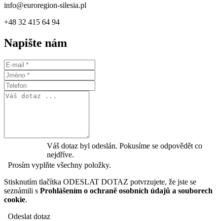
info@euroregion-silesia.pl
+48 32 415 64 94
Napište nám
Váš dotaz byl odeslán. Pokusíme se odpovědět co
nejdříve.
Prosím vyplňte všechny položky.
Stisknutím tlačítka ODESLAT DOTAZ potvrzujete, že jste se
seznámili s
Prohlášením o ochraně osobních údajů a souborech
cookie
.
Odeslat dotaz