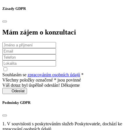
Zásady GDPR
Mám zájem o konzultaci
Souhlasím se
zpracováním osobních údajů
*
Všechny položky označené * jsou povinné
Váš dotaz byl úspěšně odeslán! Děkujeme
Odeslat
Podmínky GDPR
1. V souvislosti s poskytováním služeb Poskytovatele, dochází ke
zpracování osobních údajů.