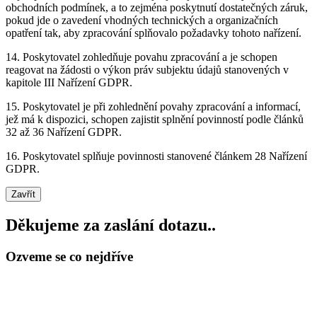
obchodních podmínek, a to zejména poskytnutí dostatečných záruk,
pokud jde o zavedení vhodných technických a organizačních
opatření tak, aby zpracování splňovalo požadavky tohoto nařízení.
14. Poskytovatel zohledňuje povahu zpracování a je schopen
reagovat na žádosti o výkon práv subjektu údajů stanovených v
kapitole III Nařízení GDPR.
15. Poskytovatel je při zohlednění povahy zpracování a informací,
jež má k dispozici, schopen zajistit splnění povinností podle článků
32 až 36 Nařízení GDPR.
16. Poskytovatel splňuje povinnosti stanovené článkem 28 Nařízení
GDPR.
Zavřít
Děkujeme za zaslání dotazu..
Ozveme se co nejdříve