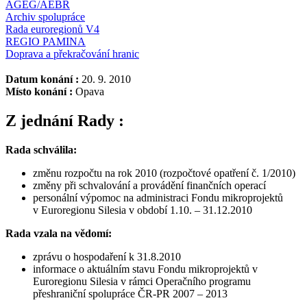
AGEG/AEBR
Archiv spolupráce
Rada euroregionů V4
REGIO PAMINA
Doprava a překračování hranic
Datum konání :
20. 9. 2010
Místo konání :
Opava
Z jednání Rady :
Rada schválila:
změnu rozpočtu na rok 2010 (rozpočtové opatření č. 1/2010)
změny při schvalování a provádění finančních operací
personální výpomoc na administraci Fondu mikroprojektů
v Euroregionu Silesia v období 1.10. – 31.12.2010
Rada vzala na vědomí:
zprávu o hospodaření k 31.8.2010
informace o aktuálním stavu Fondu mikroprojektů v
Euroregionu Silesia v rámci Operačního programu
přeshraniční spolupráce ČR-PR 2007 – 2013