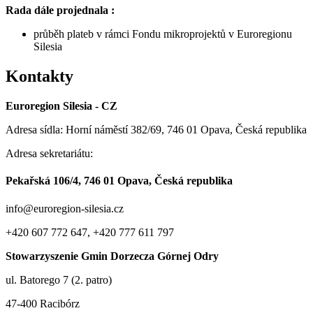
Rada dále projednala :
průběh plateb v rámci Fondu mikroprojektů v Euroregionu
Silesia
Kontakty
Euroregion Silesia - CZ
Adresa sídla: Horní náměstí 382/69, 746 01 Opava, Česká republika
Adresa sekretariátu:
Pekařská 106/4, 746 01 Opava, Česká republika
info@euroregion-silesia.cz
+420 607 772 647, +420 777 611 797
Stowarzyszenie Gmin Dorzecza Górnej Odry
ul. Batorego 7 (2. patro)
47-400 Racibórz