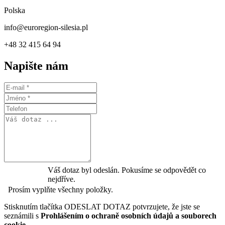
Polska
info@euroregion-silesia.pl
+48 32 415 64 94
Napište nám
Váš dotaz byl odeslán. Pokusíme se odpovědět co
nejdříve.
Prosím vyplňte všechny položky.
Stisknutím tlačítka ODESLAT DOTAZ potvrzujete, že jste se
seznámili s
Prohlášením o ochraně osobních údajů a souborech
cookie
.