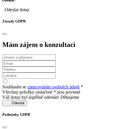
Odeslat dotaz
Zásady GDPR
Mám zájem o konzultaci
Souhlasím se
zpracováním osobních údajů
*
Všechny položky označené * jsou povinné
Váš dotaz byl úspěšně odeslán! Děkujeme
Odeslat
Podmínky GDPR