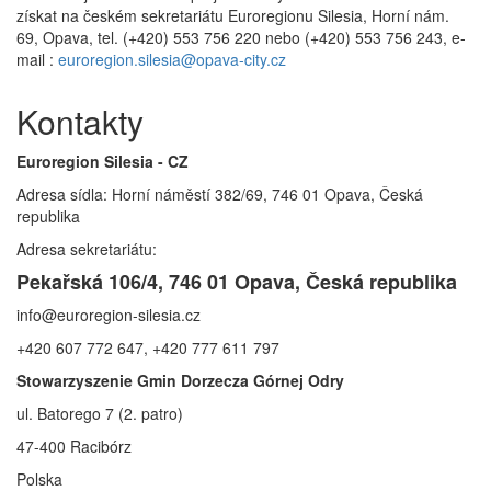
získat na českém sekretariátu Euroregionu Silesia, Horní nám.
69, Opava, tel. (+420) 553 756 220 nebo (+420) 553 756 243, e-
mail :
euroregion.silesia@opava-city.cz
Kontakty
Euroregion Silesia - CZ
Adresa sídla: Horní náměstí 382/69, 746 01 Opava, Česká
republika
Adresa sekretariátu:
Pekařská 106/4, 746 01 Opava, Česká republika
info@euroregion-silesia.cz
+420 607 772 647, +420 777 611 797
Stowarzyszenie Gmin Dorzecza Górnej Odry
ul. Batorego 7 (2. patro)
47-400 Racibórz
Polska