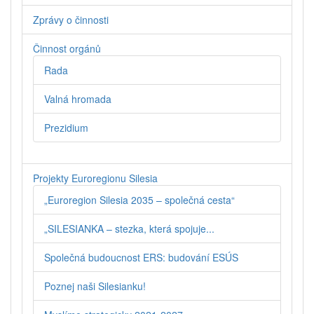
Zprávy o činnosti
Činnost orgánů
Rada
Valná hromada
Prezidium
Projekty Euroregionu Silesia
„Euroregion Silesia 2035 – společná cesta“
„SILESIANKA – stezka, která spojuje...
Společná budoucnost ERS: budování ESÚS
Poznej naši Silesianku!