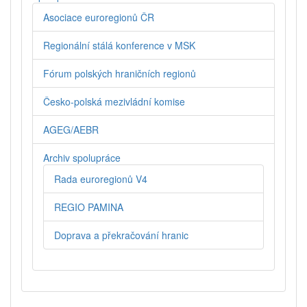
Asociace euroregionů ČR
Regionální stálá konference v MSK
Fórum polských hraničních regionů
Česko-polská mezivládní komise
AGEG/AEBR
Archiv spolupráce
Rada euroregionů V4
REGIO PAMINA
Doprava a překračování hranic