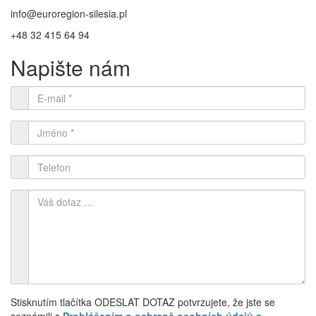
info@euroregion-silesia.pl
+48 32 415 64 94
Napište nám
Stisknutím tlačítka ODESLAT DOTAZ potvrzujete, že jste se
seznámili s
Prohlášením o ochraně osobních údajů a