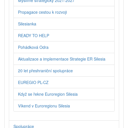
Myslíme strategicky 2021-2027
Propagace cestou k rozvoji
Silesianka
READY TO HELP
Pohádková Odra
Aktualizace a implementace Strategie ER Silesia
20 let přeshraniční spolupráce
EUREGIO PL-CZ
Když se řekne Euroregion Silesia
Víkend v Euroregionu Silesia
Spolupráce