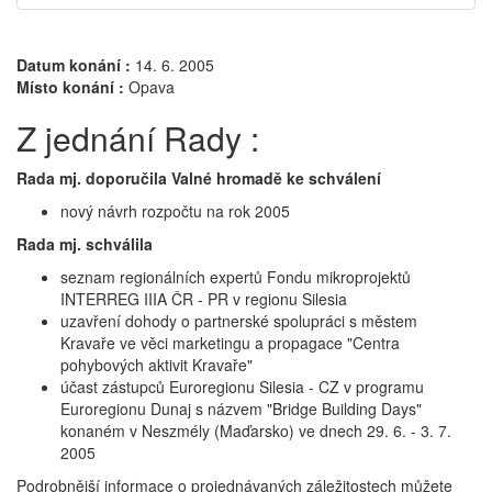
Datum konání :
14. 6. 2005
Místo konání :
Opava
Z jednání Rady :
Rada mj. doporučila Valné hromadě ke schválení
nový návrh rozpočtu na rok 2005
Rada mj. schválila
seznam regionálních expertů Fondu mikroprojektů
INTERREG IIIA ČR - PR v regionu Silesia
uzavření dohody o partnerské spolupráci s městem
Kravaře ve věci marketingu a propagace "Centra
pohybových aktivit Kravaře"
účast zástupců Euroregionu Silesia - CZ v programu
Euroregionu Dunaj s názvem "Bridge Building Days"
konaném v Neszmély (Maďarsko) ve dnech 29. 6. - 3. 7.
2005
Podrobnější informace o projednávaných záležitostech můžete