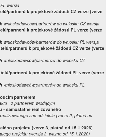
 PL wersja
elů/partnerů k projektové žádosti CZ verze (verze
ch
wnioskodawców/partnerów do wniosku CZ wersja
telů/partnerů k projektové žádosti PL verze
(verze
ch
wnioskodawców/partnerów do wniosku PL wersja
telů/partnerů k projektové žádosti CZ verze (verze
h
wnioskodawców/partnerów do wniosku CZ
telů/partnerů k projektové žádosti PL verze (verze
h
wnioskodawców/partnerów do wniosku PL
doucím partnerem
ektu - z partnerem wiodącym
tu - samostatně realizovaného
 realizowanego samodzielnie (
verze 2, platná od
alého projektu (verze 3, platná od 15.1.2026)
ego projektu (wersja 3, ważne od 15.1.2026)