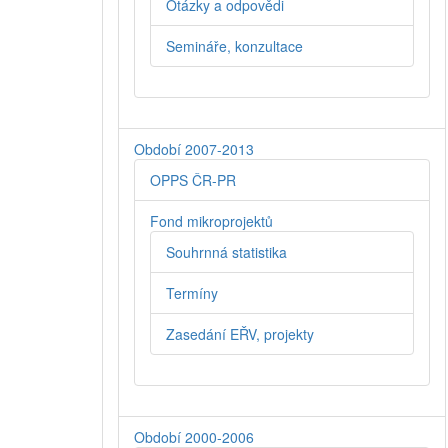
Otázky a odpovědi
Semináře, konzultace
Období 2007-2013
OPPS ČR-PR
Fond mikroprojektů
Souhrnná statistika
Termíny
Zasedání EŘV, projekty
Období 2000-2006