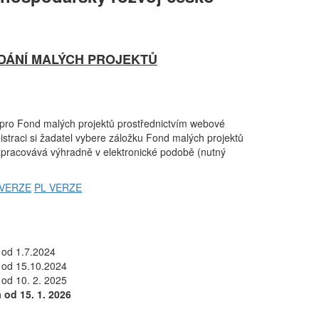
DÁNÍ MALÝCH PROJEKTŮ
i pro Fond malých projektů prostřednictvím webové
gistraci si žadatel vybere záložku Fond malých projektů
 zpracovává výhradně v elektronické podobě (nutný
 VERZE
PL VERZE
 od 1.7.2024
á od 15.10.2024
 od 10. 2. 2025
 od 15. 1. 2026