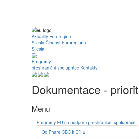
Aktuality
Euroregion
Silesia
Činnost Euroregionu
Silesia
Programy
přeshraniční spolupráce
Kontakty
Dokumentace - priorita
Menu
Programy EU na podporu přeshraniční spolupráce
Od Phare CBC k Cíli 2