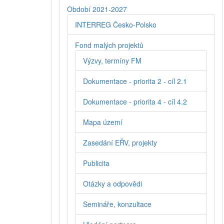
Období 2021-2027
INTERREG Česko-Polsko
Fond malých projektů
Výzvy, termíny FM
Dokumentace - priorita 2 - cíl 2.1
Dokumentace - priorita 4 - cíl 4.2
Mapa území
Zasedání EŘV, projekty
Publicita
Otázky a odpovědi
Semináře, konzultace