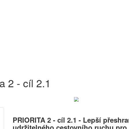
 2 - cíl 2.1
PRIORITA 2 - cíl 2.1 - Lepší přeshra
udržitelného cestovního ruchu pro