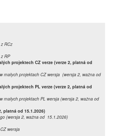
 z RCz
 z RP
alých projektech CZ verze (verze 2, platná od
u w małych projektach CZ wersja
(wersja 2, ważna od
alých projektech PL verze (verze 2, platná od
 w małych projektach PL wersja (wersja 2, ważna od
, platná od 15.1.2026)
ego (wersja 2, ważna od 15.1.2026)
 CZ wersja