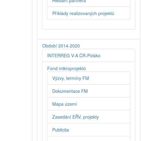
Hledání partnera
Příklady realizovaných projektů
Období 2014-2020
INTERREG V-A ČR-Polsko
Fond mikroprojektů
Výzvy, termíny FM
Dokumentace FM
Mapa území
Zasedání EŘV, projekty
Publicita