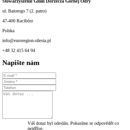
Stowarzyszenie Gmin Dorzecza Górnej Odry
ul. Batorego 7 (2. patro)
47-400 Racibórz
Polska
info@euroregion-silesia.pl
+48 32 415 64 94
Napište nám
Váš dotaz byl odeslán. Pokusíme se odpovědět co
nejdříve.