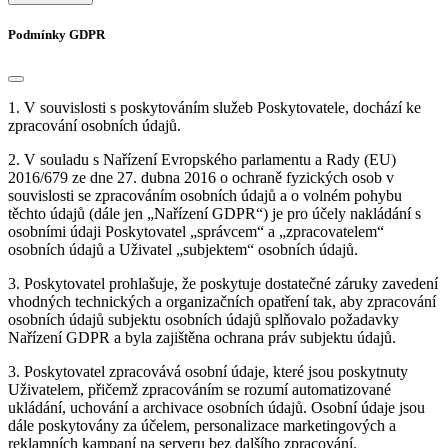
Podmínky GDPR
1. V souvislosti s poskytováním služeb Poskytovatele, dochází ke
zpracování osobních údajů.
2. V souladu s Nařízení Evropského parlamentu a Rady (EU)
2016/679 ze dne 27. dubna 2016 o ochraně fyzických osob v
souvislosti se zpracováním osobních údajů a o volném pohybu
těchto údajů (dále jen „Nařízení GDPR“) je pro účely nakládání s
osobními údaji Poskytovatel „správcem“ a „zpracovatelem“
osobních údajů a Uživatel „subjektem“ osobních údajů.
3. Poskytovatel prohlašuje, že poskytuje dostatečné záruky zavedení
vhodných technických a organizačních opatření tak, aby zpracování
osobních údajů subjektu osobních údajů splňovalo požadavky
Nařízení GDPR a byla zajištěna ochrana práv subjektu údajů.
3. Poskytovatel zpracovává osobní údaje, které jsou poskytnuty
Uživatelem, přičemž zpracováním se rozumí automatizované
ukládání, uchování a archivace osobních údajů. Osobní údaje jsou
dále poskytovány za účelem, personalizace marketingových a
reklamních kampaní na serveru bez dalšího zpracování.