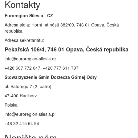
Kontakty
Euroregion Silesia - CZ
Adresa sídla: Horní náměstí 382/69, 746 01 Opava, Česká
republika
Adresa sekretariátu:
Pekařská 106/4, 746 01 Opava, Česká republika
info@euroregion-silesia.cz
+420 607 772 647, +420 777 611 797
Stowarzyszenie Gmin Dorzecza Górnej Odry
ul. Batorego 7 (2. patro)
47-400 Racibórz
Polska
info@euroregion-silesia.pl
+48 32 415 64 94
Napište nám