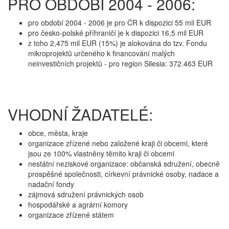
PRO OBDOBÍ 2004 - 2006:
pro období 2004 - 2006 je pro ČR k dispozici 55 mil EUR
pro česko-polské příhraničí je k dispozici 16,5 mil EUR
z toho 2,475 mil EUR (15%) je alokována do tzv. Fondu
mikroprojektů určeného k financování malých
neinvestičních projektů - pro region Silesia: 372.463 EUR
VHODNÍ ŽADATELÉ:
obce, města, kraje
organizace zřízené nebo založené kraji či obcemi, které
jsou ze 100% vlastněny těmito kraji či obcemi
nestátní neziskové organizace: občanská sdružení, obecně
prospěšné společnosti, církevní právnické osoby, nadace a
nadační fondy
zájmová sdružení právnických osob
hospodářské a agrární komory
organizace zřízené státem