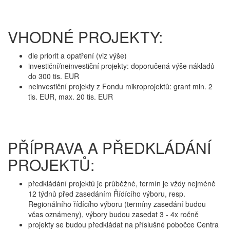
VHODNÉ PROJEKTY:
dle priorit a opatření (viz výše)
investiční/neinvestiční projekty: doporučená výše nákladů
do 300 tis. EUR
neinvestiční projekty z Fondu mikroprojektů: grant min. 2
tis. EUR, max. 20 tis. EUR
PŘÍPRAVA A PŘEDKLÁDÁNÍ
PROJEKTŮ:
předkládání projektů je průběžné, termín je vždy nejméně
12 týdnů před zasedáním Řídícího výboru, resp.
Regionálního řídícího výboru (termíny zasedání budou
včas oznámeny), výbory budou zasedat 3 - 4x ročně
projekty se budou předkládat na příslušné pobočce Centra