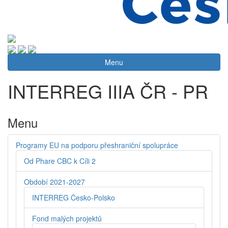
Menu
INTERREG IIIA ČR - PR
Menu
Programy EU na podporu přeshraniční spolupráce
Od Phare CBC k Cíli 2
Období 2021-2027
INTERREG Česko-Polsko
Fond malých projektů