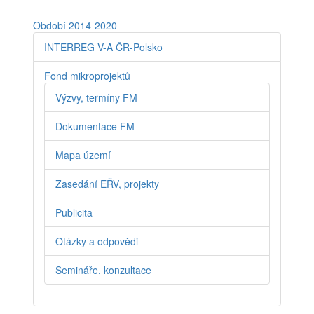
Období 2014-2020
INTERREG V-A ČR-Polsko
Fond mikroprojektů
Výzvy, termíny FM
Dokumentace FM
Mapa území
Zasedání EŘV, projekty
Publicita
Otázky a odpovědi
Semináře, konzultace