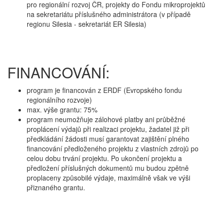
pro regionální rozvoj ČR, projekty do Fondu mikroprojektů
na sekretariátu příslušného administrátora (v případě
regionu Silesia - sekretariát ER Silesia)
FINANCOVÁNÍ:
program je financován z ERDF (Evropského fondu
regionálního rozvoje)
max. výše grantu: 75%
program neumožňuje zálohové platby ani průběžné
proplácení výdajů při realizaci projektu, žadatel již při
předkládání žádosti musí garantovat zajištění plného
financování předloženého projektu z vlastních zdrojů po
celou dobu trvání projektu. Po ukončení projektu a
předložení příslušných dokumentů mu budou zpětně
proplaceny způsobilé výdaje, maximálně však ve výši
přiznaného grantu.