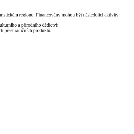
istickém regionu. Financovány mohou být následující aktivity:
lturního a přírodního dědictví;
ch přeshraničních produktů.