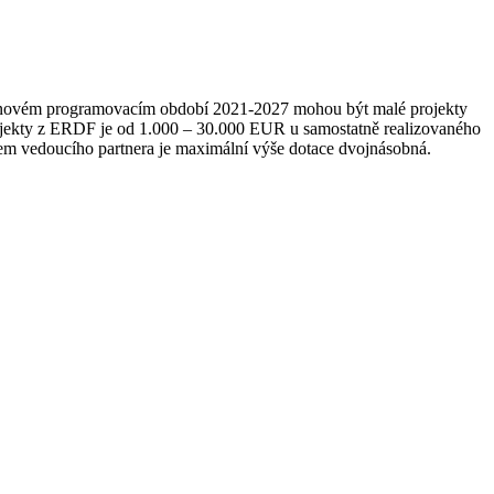
u. V novém programovacím období 2021-2027 mohou být malé projekty
ty z ERDF je od 1.000 – 30.000 EUR u samostatně realizovaného
cipem vedoucího partnera je maximální výše dotace dvojnásobná.