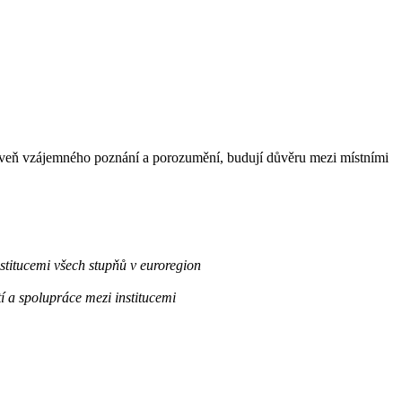
úroveň vzájemného poznání a porozumění, budují důvěru mezi místními
stitucemi všech stupňů v euroregion
í a spolupráce mezi institucemi