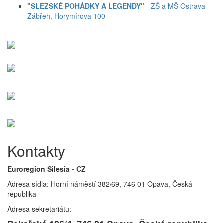
"SLEZSKÉ POHÁDKY A LEGENDY"
- ZŠ a MŠ Ostrava
Zábřeh, Horymírova 100
Kontakty
Euroregion Silesia - CZ
Adresa sídla: Horní náměstí 382/69, 746 01 Opava, Česká
republika
Adresa sekretariátu: