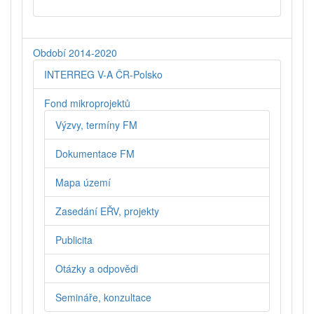
Období 2014-2020
INTERREG V-A ČR-Polsko
Fond mikroprojektů
Výzvy, termíny FM
Dokumentace FM
Mapa území
Zasedání EŘV, projekty
Publicita
Otázky a odpovědi
Semináře, konzultace