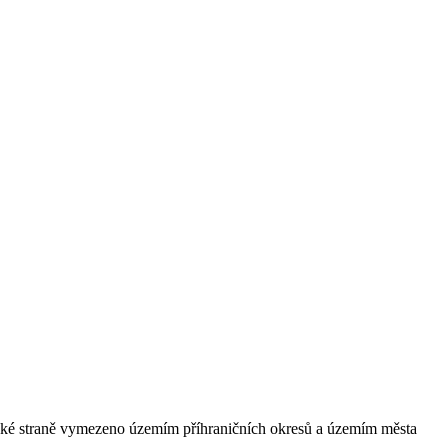
ské straně vymezeno územím příhraničních okresů a územím města