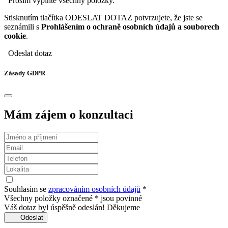
Prosím vyplňte všechny položky.
Stisknutím tlačítka ODESLAT DOTAZ potvrzujete, že jste se
seznámili s
Prohlášením o ochraně osobních údajů a souborech
cookie
.
Odeslat dotaz
Zásady GDPR
Mám zájem o konzultaci
Souhlasím se
zpracováním osobních údajů
*
Všechny položky označené * jsou povinné
Váš dotaz byl úspěšně odeslán! Děkujeme
Odeslat