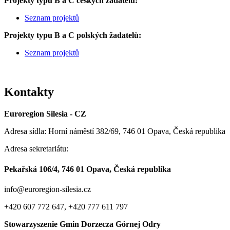
Projekty typu B a C českých žadatelů:
Seznam projektů
Projekty typu B a C polských žadatelů:
Seznam projektů
Kontakty
Euroregion Silesia - CZ
Adresa sídla: Horní náměstí 382/69, 746 01 Opava, Česká republika
Adresa sekretariátu:
Pekařská 106/4, 746 01 Opava, Česká republika
info@euroregion-silesia.cz
+420 607 772 647, +420 777 611 797
Stowarzyszenie Gmin Dorzecza Górnej Odry