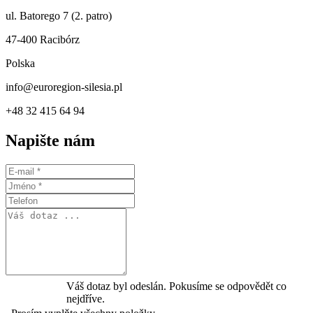
ul. Batorego 7 (2. patro)
47-400 Racibórz
Polska
info@euroregion-silesia.pl
+48 32 415 64 94
Napište nám
Váš dotaz byl odeslán. Pokusíme se odpovědět co
nejdříve.