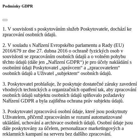
Podmínky GDPR
1. V souvislosti s poskytováním služeb Poskytovatele, dochází ke
zpracování osobních údajů.
2. V souladu s Nařízení Evropského parlamentu a Rady (EU)
2016/679 ze dne 27. dubna 2016 o ochraně fyzických osob v
souvislosti se zpracováním osobních údajů a o volném pohybu
těchto údajů (dále jen „Nařízení GDPR“) je pro účely nakládání s
osobními údaji Poskytovatel „správcem“ a „zpracovatelem“
osobních údajů a Uživatel „subjektem“ osobních údajů.
3. Poskytovatel prohlašuje, že poskytuje dostatečné záruky zavedení
vhodných technických a organizačních opatření tak, aby zpracování
osobních údajů subjektu osobních údajů splňovalo požadavky
Nařízení GDPR a byla zajištěna ochrana práv subjektu údajů.
3. Poskytovatel zpracovává osobní údaje, které jsou poskytnuty
Uživatelem, přičemž zpracováním se rozumí automatizované
ukládání, uchování a archivace osobních údajů. Osobní údaje jsou
dále poskytovány za účelem, personalizace marketingových a
reklamních kampaní na serveru bez dalšího zpracování.