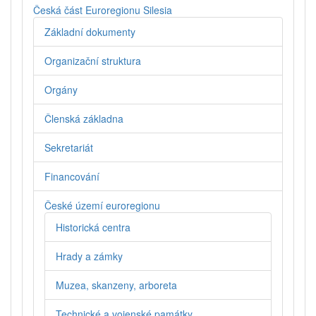
Česká část Euroregionu Silesia
Základní dokumenty
Organizační struktura
Orgány
Členská základna
Sekretariát
Financování
České území euroregionu
Historická centra
Hrady a zámky
Muzea, skanzeny, arboreta
Technické a vojenské památky