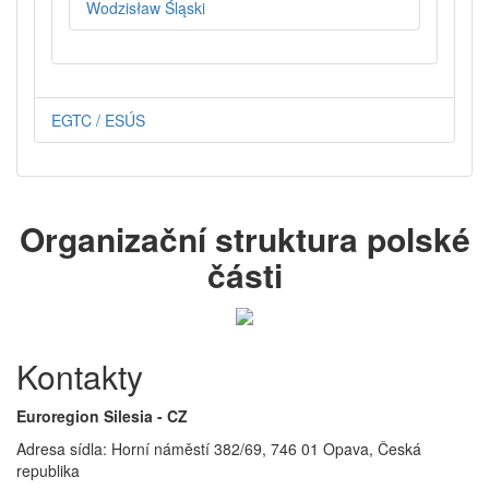
Wodzisław Śląski
EGTC / ESÚS
Organizační struktura polské
části
Kontakty
Euroregion Silesia - CZ
Adresa sídla: Horní náměstí 382/69, 746 01 Opava, Česká
republika