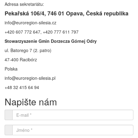
Adresa sekretariátu:
Pekařská 106/4, 746 01 Opava, Česká republika
info@euroregion-silesia.cz
+420 607 772 647, +420 777 611 797
Stowarzyszenie Gmin Dorzecza Górnej Odry
ul. Batorego 7 (2. patro)
47-400 Racibórz
Polska
info@euroregion-silesia.pl
+48 32 415 64 94
Napište nám