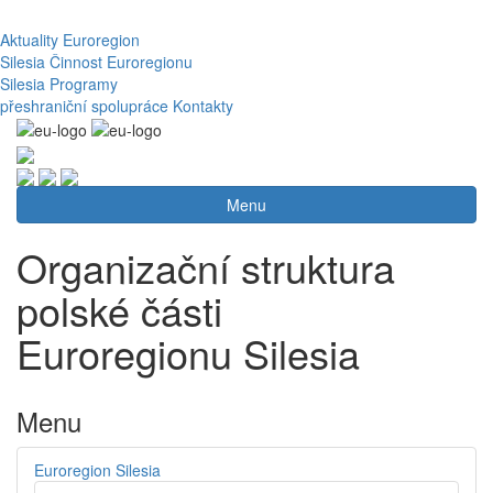
Aktuality
Euroregion
Silesia
Činnost Euroregionu
Silesia
Programy
přeshraniční spolupráce
Kontakty
Menu
Organizační struktura
polské části
Euroregionu Silesia
Menu
Euroregion Silesia