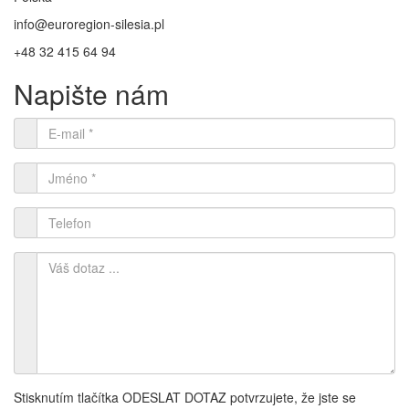
info@euroregion-silesia.pl
+48 32 415 64 94
Napište nám
Stisknutím tlačítka ODESLAT DOTAZ potvrzujete, že jste se