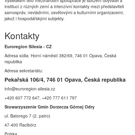
Výsledkem této mezinárodní spolupráce je sblížení obyvatel a
institucí z různých zemí a intenzívní kontakty mezi představiteli
samospráv, nevládními, osvětovými a kulturními organizacemi,
jakož i hospodářskými subjekty.
Kontakty
Euroregion Silesia - CZ
Adresa sídla: Horní náměstí 382/69, 746 01 Opava, Česká
republika
Adresa sekretariátu:
Pekařská 106/4, 746 01 Opava, Česká republika
info@euroregion-silesia.cz
+420 607 772 647, +420 777 611 797
Stowarzyszenie Gmin Dorzecza Górnej Odry
ul. Batorego 7 (2. patro)
47-400 Racibórz
Polska