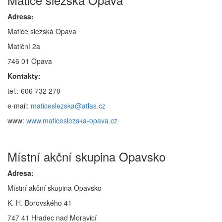
Adresa:
Matice slezská Opava
Matiční 2a
746 01 Opava
Kontakty:
tel.: 606 732 270
e-mail:
maticeslezska@atlas.cz
www:
www.maticeslezska-opava.cz
Místní akční skupina Opavsko
Adresa:
Místní akční skupina Opavsko
K. H. Borovského 41
747 41 Hradec nad Moravicí