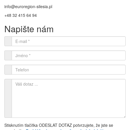
info@euroregion-silesia.pl
+48 32 415 64 94
Napište nám
Stisknutím tlačítka ODESLAT DOTAZ potvrzujete, že jste se