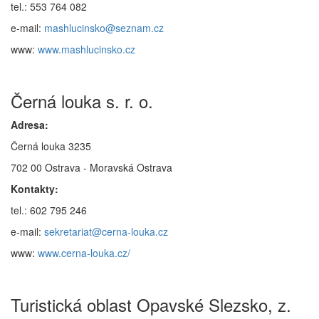
tel.: 553 764 082
e-mail:
mashlucinsko@seznam.cz
www:
www.mashlucinsko.cz
Černá louka s. r. o.
Adresa:
Černá louka 3235
702 00 Ostrava - Moravská Ostrava
Kontakty:
tel.: 602 795 246
e-mail:
sekretariat@cerna-louka.cz
www:
www.cerna-louka.cz/
Turistická oblast Opavské Slezsko, z.