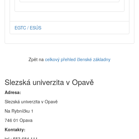
EGTC / ESÚS
Zpět na
celkový přehled členské základny
Slezská univerzita v Opavě
Adresa:
Slezská univerzita v Opavě
Na Rybníčku 1
746 01 Opava
Kontakty:
tel.: 553 684 111