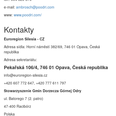
e-mail:
ambrosch@poodri.com
www:
www.poodri.com/
Kontakty
Euroregion Silesia - CZ
Adresa sídla: Horní náměstí 382/69, 746 01 Opava, Česká
republika
Adresa sekretariátu:
Pekařská 106/4, 746 01 Opava, Česká republika
info@euroregion-silesia.cz
+420 607 772 647, +420 777 611 797
Stowarzyszenie Gmin Dorzecza Górnej Odry
ul. Batorego 7 (2. patro)
47-400 Racibórz
Polska