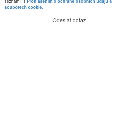
seznámili s
Prohlášením o ochraně osobních údajů a
souborech cookie
.
Odeslat dotaz