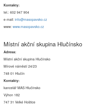
Kontakty:
tel.: 602 947 904
e-mail:
info@masopavsko.cz
www:
www.masopavsko.cz
Místní akční skupina Hlučínsko
Adresa:
Místní akční skupina Hlučínsko
Mírové náměstí 24/23
748 01 Hlučín
Kontakty:
kancelář MAS Hlučínsko
Výhon 182
747 31 Velké Hoštice