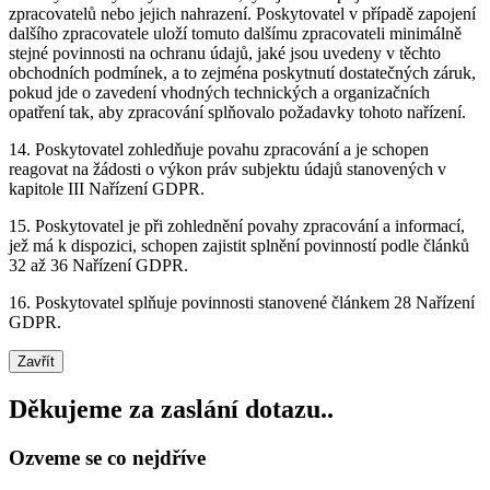
zpracovatelů nebo jejich nahrazení. Poskytovatel v případě zapojení
dalšího zpracovatele uloží tomuto dalšímu zpracovateli minimálně
stejné povinnosti na ochranu údajů, jaké jsou uvedeny v těchto
obchodních podmínek, a to zejména poskytnutí dostatečných záruk,
pokud jde o zavedení vhodných technických a organizačních
opatření tak, aby zpracování splňovalo požadavky tohoto nařízení.
14. Poskytovatel zohledňuje povahu zpracování a je schopen
reagovat na žádosti o výkon práv subjektu údajů stanovených v
kapitole III Nařízení GDPR.
15. Poskytovatel je při zohlednění povahy zpracování a informací,
jež má k dispozici, schopen zajistit splnění povinností podle článků
32 až 36 Nařízení GDPR.
16. Poskytovatel splňuje povinnosti stanovené článkem 28 Nařízení
GDPR.
Zavřít
Děkujeme za zaslání dotazu..
Ozveme se co nejdříve