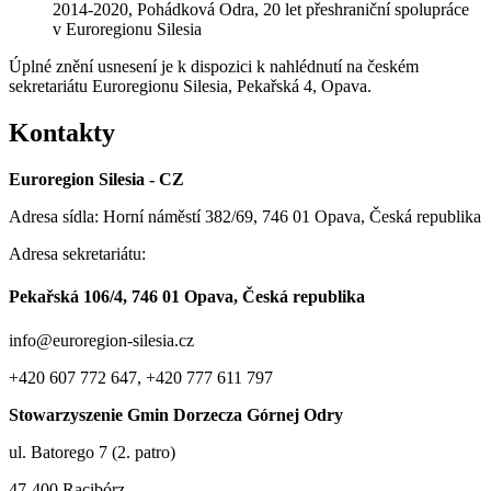
2014-2020, Pohádková Odra, 20 let přeshraniční spolupráce
v Euroregionu Silesia
Úplné znění usnesení je k dispozici k nahlédnutí na českém
sekretariátu Euroregionu Silesia, Pekařská 4, Opava.
Kontakty
Euroregion Silesia - CZ
Adresa sídla: Horní náměstí 382/69, 746 01 Opava, Česká republika
Adresa sekretariátu:
Pekařská 106/4, 746 01 Opava, Česká republika
info@euroregion-silesia.cz
+420 607 772 647, +420 777 611 797
Stowarzyszenie Gmin Dorzecza Górnej Odry
ul. Batorego 7 (2. patro)
47-400 Racibórz