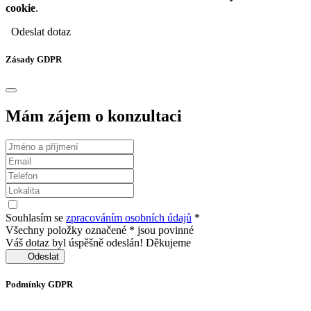
cookie
.
Odeslat dotaz
Zásady GDPR
Mám zájem o konzultaci
Souhlasím se
zpracováním osobních údajů
*
Všechny položky označené * jsou povinné
Váš dotaz byl úspěšně odeslán! Děkujeme
Odeslat
Podmínky GDPR