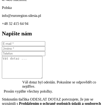
Polska
info@euroregion-silesia.pl
+48 32 415 64 94
Napište nám
Váš dotaz byl odeslán. Pokusíme se odpovědět co
nejdříve.
Prosím vyplňte všechny položky.
Stisknutím tlačítka ODESLAT DOTAZ potvrzujete, že jste se
seznámili s
Prohlášením o ochraně osobních údajů a souborech