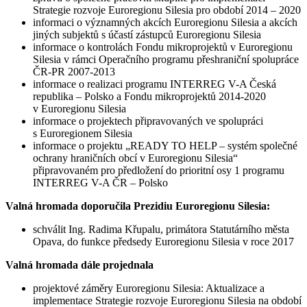
Strategie rozvoje Euroregionu Silesia pro období 2014 – 2020
informaci o významných akcích Euroregionu Silesia a akcích
jiných subjektů s účastí zástupců Euroregionu Silesia
informace o kontrolách Fondu mikroprojektů v Euroregionu
Silesia v rámci Operačního programu přeshraniční spolupráce
ČR-PR 2007-2013
informace o realizaci programu INTERREG V-A Česká
republika – Polsko a Fondu mikroprojektů 2014-2020
v Euroregionu Silesia
informace o projektech připravovaných ve spolupráci
s Euroregionem Silesia
informace o projektu „READY TO HELP – systém společné
ochrany hraničních obcí v Euroregionu Silesia“
připravovaném pro předložení do prioritní osy 1 programu
INTERREG V-A ČR – Polsko
Valná hromada doporučila Prezidiu Euroregionu Silesia:
schválit Ing. Radima Křupalu, primátora Statutárního města
Opava, do funkce předsedy Euroregionu Silesia v roce 2017
Valná hromada dále projednala
projektové záměry Euroregionu Silesia: Aktualizace a
implementace Strategie rozvoje Euroregionu Silesia na období