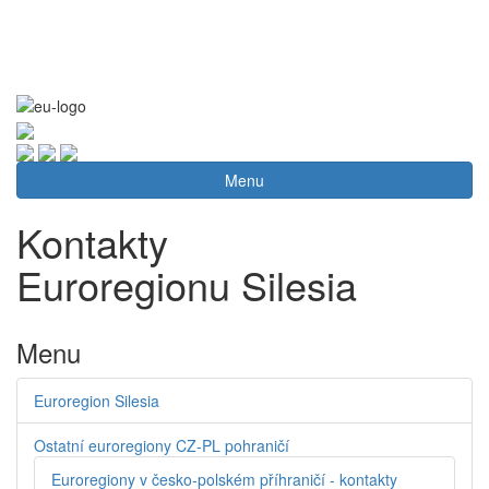
Menu
Kontakty
Euroregionu Silesia
Menu
Euroregion Silesia
Ostatní euroregiony CZ-PL pohraničí
Euroregiony v česko-polském příhraničí - kontakty