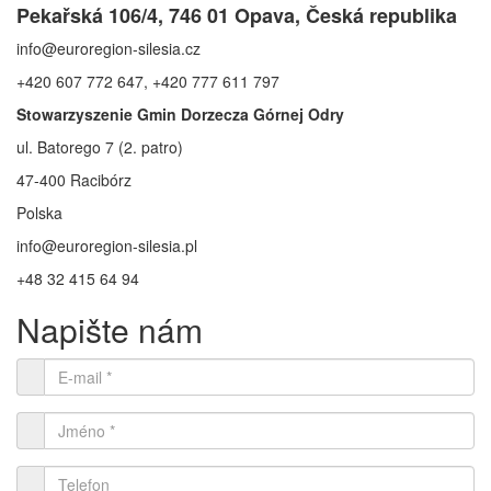
Pekařská 106/4, 746 01 Opava, Česká republika
info@euroregion-silesia.cz
+420 607 772 647, +420 777 611 797
Stowarzyszenie Gmin Dorzecza Górnej Odry
ul. Batorego 7 (2. patro)
47-400 Racibórz
Polska
info@euroregion-silesia.pl
+48 32 415 64 94
Napište nám