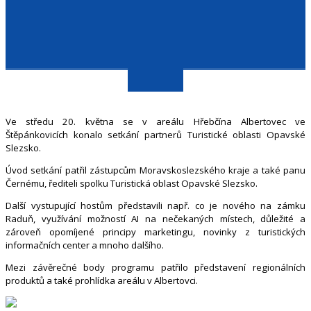
Ve středu 20. května se v areálu Hřebčína Albertovec ve
Štěpánkovicích konalo setkání partnerů Turistické oblasti Opavské
Slezsko.
Úvod setkání patřil zástupcům Moravskoslezského kraje a také panu
Černému, řediteli spolku Turistická oblast Opavské Slezsko.
Další vystupující hostům představili např. co je nového na zámku
Raduň, využívání možností AI na nečekaných místech, důležité a
zároveň opomíjené principy marketingu, novinky z turistických
informačních center a mnoho dalšího.
Mezi závěrečné body programu patřilo představení regionálních
produktů a také prohlídka areálu v Albertovci.