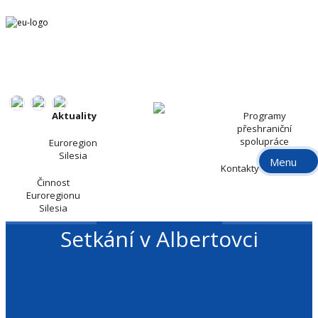
Aktuality
Programy
přeshraniční
spolupráce
Euroregion
Silesia
Menu
Kontakty
Činnost
Euroregionu
Silesia
Setkání v Albertovci