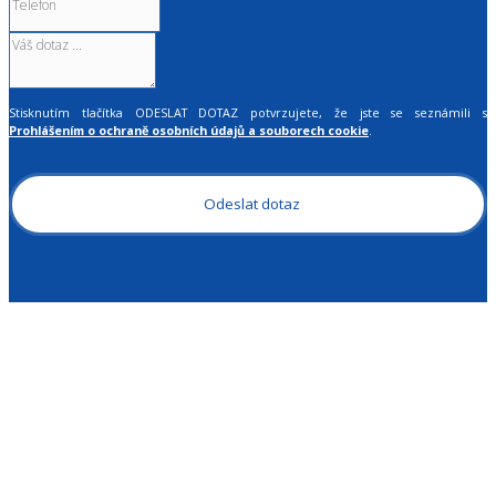
Stisknutím tlačítka ODESLAT DOTAZ potvrzujete, že jste se seznámili s
Prohlášením o ochraně osobních údajů a souborech cookie
.
Odeslat dotaz