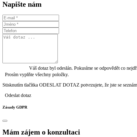
Napište nám
Váš dotaz byl odeslán. Pokusíme se odpovědět co nejdř
Prosím vyplňte všechny položky.
Stisknutím tlačítka ODESLAT DOTAZ potvrzujete, že jste se seznámi
Odeslat dotaz
Zásady GDPR
Mám zájem o konzultaci