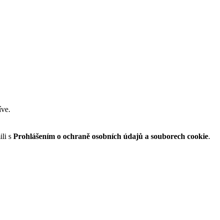
íve.
li s
Prohlášením o ochraně osobních údajů a souborech cookie
.