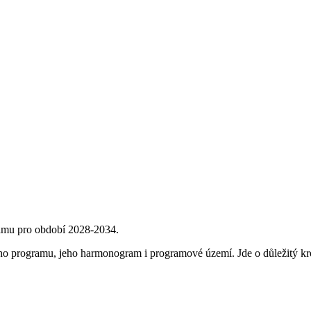
ramu pro období 2028-2034.
ho programu, jeho harmonogram i programové území. Jde o důležitý krok