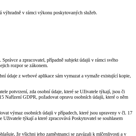
vá výhradně v rámci výkonu poskytovaných služeb.
 Správce a zpracovatel, případně subjekt údajů v rámci svého
jejich rozpor se zákonem.
bní údaje z webové aplikace sám vymazat a vymaže existující kopie,
e potvrzení, zda osobní údaje, které se Uživatele týkají, jsou či
. 15 Nařízení GDPR, požadovat opravu osobních údajů, které o něm
ovat výmaz osobních údajů v případech, které jsou upraveny v čl. 17
 Uživatele týkají a které zpracovává Poskytovatel se souhlasem
hlašuje, že všichni jeho zaměstnanci se zavázali k mlčenlivosti a v