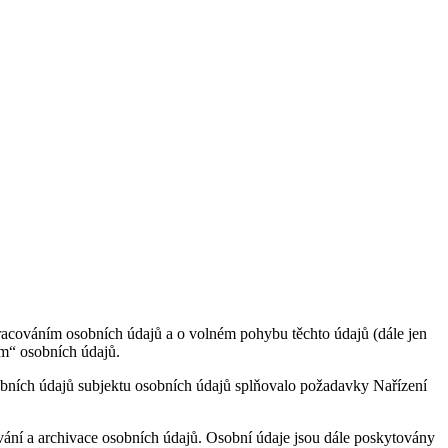
racováním osobních údajů a o volném pohybu těchto údajů (dále jen
em“ osobních údajů.
sobních údajů subjektu osobních údajů splňovalo požadavky Nařízení
vání a archivace osobních údajů. Osobní údaje jsou dále poskytovány