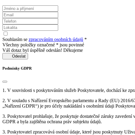
Souhlasím se
zpracováním osobních údajů
*
Všechny položky označené * jsou povinné
Váš dotaz byl úspěšně odeslán! Děkujeme
Odeslat
Podmínky GDPR
1. V souvislosti s poskytováním služeb Poskytovatele, dochází ke zp
2. V souladu s Nařízení Evropského parlamentu a Rady (EU) 2016/679
„Nařízení GDPR“) je pro účely nakládání s osobními údaji Poskytova
3. Poskytovatel prohlašuje, že poskytuje dostatečné záruky zavedení
GDPR a byla zajištěna ochrana práv subjektu údajů.
3. Poskytovatel zpracovává osobní údaje, které jsou poskytnuty Uži