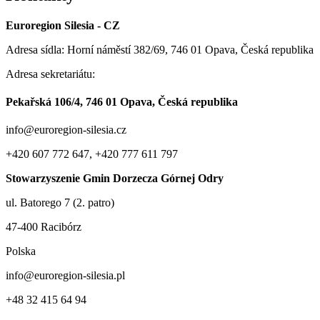
Euroregion Silesia - CZ
Adresa sídla: Horní náměstí 382/69, 746 01 Opava, Česká republika
Adresa sekretariátu:
Pekařská 106/4, 746 01 Opava, Česká republika
info@euroregion-silesia.cz
+420 607 772 647, +420 777 611 797
Stowarzyszenie Gmin Dorzecza Górnej Odry
ul. Batorego 7 (2. patro)
47-400 Racibórz
Polska
info@euroregion-silesia.pl
+48 32 415 64 94