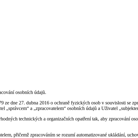
racování osobních údajů.
 ze dne 27. dubna 2016 o ochraně fyzických osob v souvislosti se zp
tel „správcem“ a „zpracovatelem“ osobních údajů a Uživatel „subjekt
 vhodných technických a organizačních opatření tak, aby zpracování o
vatelem, přičemž zpracováním se rozumí automatizované ukládání, ucho